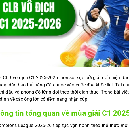
ề CLB vô địch C1 2025-2026 luôn sôi sục bởi giải đấu hiện đa
cùng dàn hảo thủ hàng đầu bước vào cuộc đua khốc liệt. Tại c
 thi đấu và phong độ từng đội theo thời gian thực. Trong bài viế
định về các ông lớn có tiềm năng nhận cúp.
hông tin tổng quan về mùa giải C1 20
mpions League 2025-26 tiếp tục vận hành theo thể thức mới