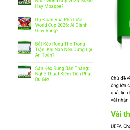
Nhất World Cup 2026: Messi
Hay Mbappe?
Dự Đoán Vua Phá Lưới
World Cup 2026: Ai Giành
Giày Vàng?
Bắt Kèo Rung Thẻ Trong
Trận: Khi Nào Nên Dừng Lại
An Toàn?
Săn Kèo Rung Bàn Thắng:
Nghệ Thuật Kiếm Tiền Phút
Chủ đề v
Bù Giờ
ông lớn 
quả, lịch
vài nhận 
Vài t
UEFA Cha