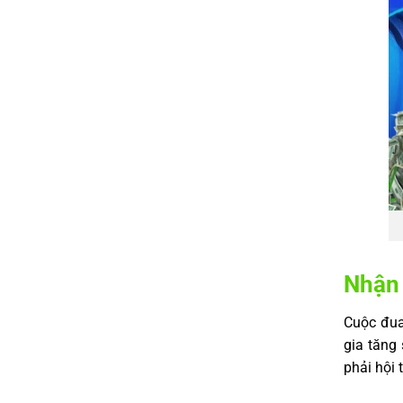
Nhận 
Cuộc đua
gia tăng
phải hội 