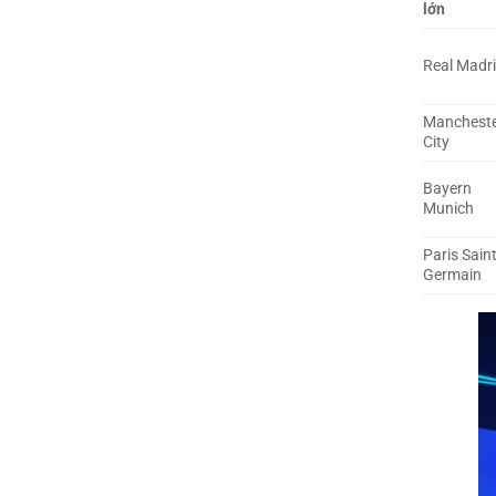
lớn
Real Madr
Manchest
City
Bayern
Munich
Paris Saint
Germain