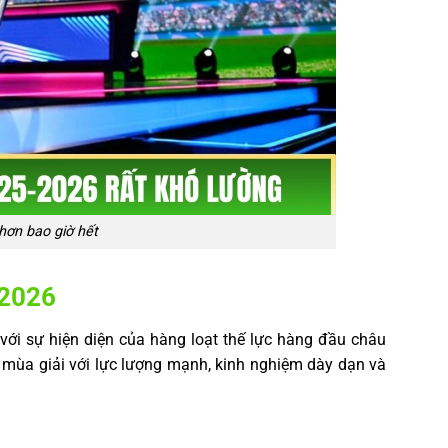
hơn bao giờ hết
-2026
với sự hiện diện của hàng loạt thế lực hàng đầu châu
 mùa giải với lực lượng mạnh, kinh nghiệm dày dạn và