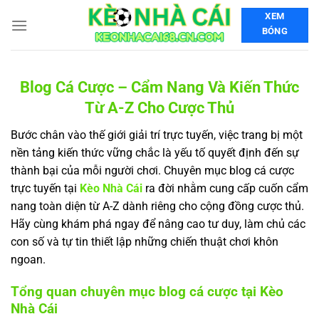
Chuyển
XEM
đến
BÓNG
nội
dung
Blog Cá Cược – Cẩm Nang Và Kiến Thức
Từ A-Z Cho Cược Thủ
Bước chân vào thế giới giải trí trực tuyến, việc trang bị một
nền tảng kiến thức vững chắc là yếu tố quyết định đến sự
thành bại của mỗi người chơi. Chuyên mục blog cá cược
trực tuyến tại
Kèo Nhà Cái
ra đời nhằm cung cấp cuốn cẩm
nang toàn diện từ A-Z dành riêng cho cộng đồng cược thủ.
Hãy cùng khám phá ngay để nâng cao tư duy, làm chủ các
con số và tự tin thiết lập những chiến thuật chơi khôn
ngoan.
Tổng quan chuyên mục blog cá cược tại Kèo
Nhà Cái