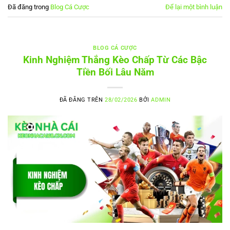
Đã đăng trong
Blog Cá Cược
Để lại một bình luận
BLOG CÁ CƯỢC
Kinh Nghiệm Thắng Kèo Chấp Từ Các Bậc
Tiền Bối Lâu Năm
ĐÃ ĐĂNG TRÊN
28/02/2026
BỞI
ADMIN