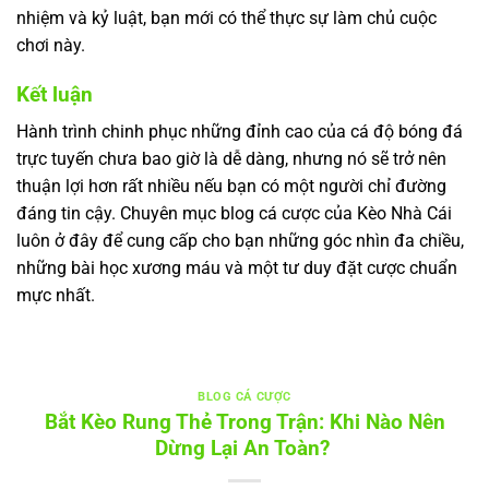
nhiệm và kỷ luật, bạn mới có thể thực sự làm chủ cuộc
chơi này.
Kết luận
Hành trình chinh phục những đỉnh cao của cá độ bóng đá
trực tuyến chưa bao giờ là dễ dàng, nhưng nó sẽ trở nên
thuận lợi hơn rất nhiều nếu bạn có một người chỉ đường
đáng tin cậy. Chuyên mục blog cá cược của Kèo Nhà Cái
luôn ở đây để cung cấp cho bạn những góc nhìn đa chiều,
những bài học xương máu và một tư duy đặt cược chuẩn
mực nhất.
BLOG CÁ CƯỢC
Bắt Kèo Rung Thẻ Trong Trận: Khi Nào Nên
Dừng Lại An Toàn?