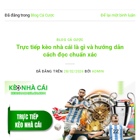
Đã đăng trong
Blog Cá Cược
Để lại một bình luận
BLOG CÁ CƯỢC
Trực tiếp kèo nhà cái là gì và hướng dẫn
cách đọc chuẩn xác
ĐÃ ĐĂNG TRÊN
28/02/2026
BỞI
ADMIN