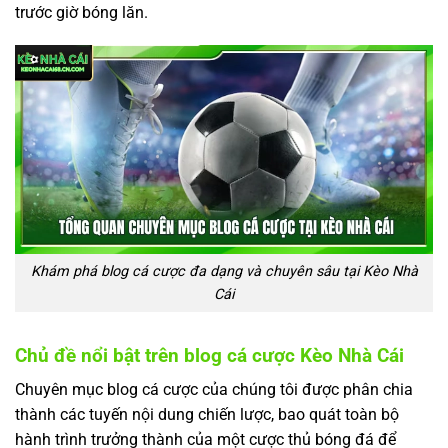
trước giờ bóng lăn.
Khám phá blog cá cược đa dạng và chuyên sâu tại Kèo Nhà
Cái
Chủ đề nổi bật trên blog cá cược Kèo Nhà Cái
Chuyên mục blog cá cược của chúng tôi được phân chia
thành các tuyến nội dung chiến lược, bao quát toàn bộ
hành trình trưởng thành của một cược thủ bóng đá để