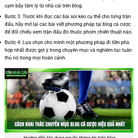
cạm bẫy tâm lý từ nhà cái trên blog.
Bước 3: Trước khi đọc các bài soi kèo cụ thể cho từng trận
đấu, hãy mở lại các bài viết phương pháp tại blog cá cược
để đối chiếu xem trận đấu đó thuộc phom chiến thuật nào.
Bước 4: Lựa chọn cho mình một phương pháp đi tiền phù
hợp nhất được gợi ý trong chuyên mục và nghiêm túc tuân
thủ nó trong mọi hoàn cảnh.
Hướng dẫn tận dụng nguồn thông tin trên blog