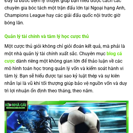
Đây là bước đệm lý thuyết giúp bạn hiểu được cách các
chuyên gia bóc tách một trận đấu lớn tại Ngoại hạng Anh,
Champions League hay các giải đấu quốc nội trước giờ
bóng lăn.
Quản lý tài chính và tâm lý học cược thủ
Một cược thủ giỏi không chỉ giỏi đoán kết quả, mà phải là
một nhà quản lý tài chính xuất sắc. Chuyên mục
blog cá
cược
dành riêng một không gian lớn để thảo luận về các
mô hình toán học trong quản lý vốn và kiểm soát hành vi
tâm lý. Bạn sẽ hiểu được tại sao kỷ luật thép và sự kiên
nhẫn lại là vũ khí tối thượng giúp bảo vệ nguồn vốn và duy
trì lợi nhuận ổn định theo tháng, theo năm.