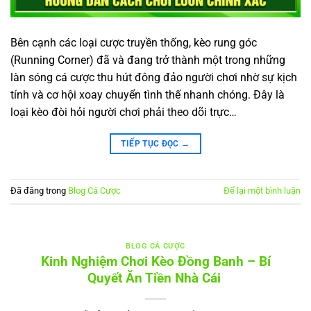
Bên cạnh các loại cược truyền thống, kèo rung góc
(Running Corner) đã và đang trở thành một trong những
làn sóng cá cược thu hút đông đảo người chơi nhờ sự kịch
tính và cơ hội xoay chuyển tình thế nhanh chóng. Đây là
loại kèo đòi hỏi người chơi phải theo dõi trực…
TIẾP TỤC ĐỌC
→
Đã đăng trong
Blog Cá Cược
Để lại một bình luận
BLOG CÁ CƯỢC
Kinh Nghiệm Chơi Kèo Đồng Banh – Bí
Quyết Ăn Tiền Nhà Cái