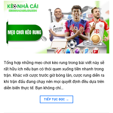
Tổng hợp những mẹo chơi kèo rung trong bài viết này sẽ
rất hữu ích nếu bạn có thói quen xuống tiền nhanh trong
trận. Khác với cược trước giờ bóng lăn, cược rung diễn ra
khi trận đấu đang chạy nên mọi quyết định đều dựa trên
diễn biến thực tế. Bạn không chỉ…
TIẾP TỤC ĐỌC
→