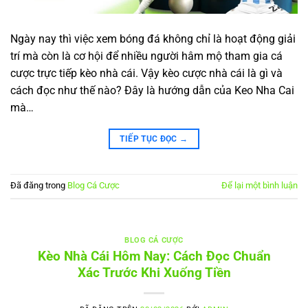
Ngày nay thì việc xem bóng đá không chỉ là hoạt động giải
trí mà còn là cơ hội để nhiều người hâm mộ tham gia cá
cược trực tiếp kèo nhà cái. Vậy kèo cược nhà cái là gì và
cách đọc như thế nào? Đây là hướng dẫn của Keo Nha Cai
mà…
TIẾP TỤC ĐỌC
→
Đã đăng trong
Blog Cá Cược
Để lại một bình luận
BLOG CÁ CƯỢC
Kèo Nhà Cái Hôm Nay: Cách Đọc Chuẩn
Xác Trước Khi Xuống Tiền