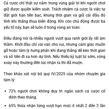
Cá cược chỉ thật sự nằm trong vùng giải trí khi người chơi
giữ được quyền kiểm soát. Trách nhiệm cá cược là việc tự
đặt giới hạn tiền bạc, khung thời gian và giữ cái đầu đủ
tỉnh khi thắng thua biến động. Khi còn chủ động được ba
yếu tố này, bạn sẽ luôn ở trong vùng an toàn.
Điều đáng nói là nhiều người vượt qua ranh giới ấy rất âm
thầm. Khởi đầu chỉ vài ván cho vui, nhưng cảm giác muốn
gỡ hoặc tâm lý hưng phấn khi đang thắng dễ kéo thời gian
và số tiền đi xa hơn dự tính. Nếu thiếu kỷ luật từ sớm, vòng
xoáy này thường đến lúc nhận ra thì đã muộn.
Theo khảo sát nội bộ quý IV/2025 của nhóm chuyên gia
tâm lý:
72% người chơi không duy trì ngân sách cá cược cố
định theo tháng.
65% thừa nhận từng vượt hạn mức ít nhất 2 đến 3 lần