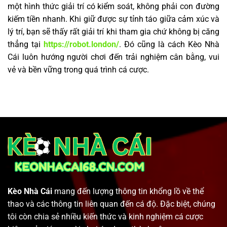
một hình thức giải trí có kiểm soát, không phải con đường
kiếm tiền nhanh. Khi giữ được sự tỉnh táo giữa cảm xúc và
lý trí, bạn sẽ thấy rất giải trí khi tham gia chứ không bị căng
thẳng tại
https://robot.london/
. Đó cũng là cách Kèo Nhà
Cái luôn hướng người chơi đến trải nghiệm cân bằng, vui
vẻ và bền vững trong quá trình cá cược.
Kèo Nhà Cái
mang đến lượng thông tin khổng lồ về thể
thao và các thông tin liên quan đến cá độ. Đặc biệt, chúng
tôi còn chia sẻ nhiều kiến thức và kinh nghiệm cá cược